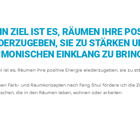
IN ZIEL IST ES, RÄUMEN IHRE PO
DERZUGEBEN, SIE ZU STÄRKEN UN
MONISCHEN EINKLANG ZU BRING
el ist es, Räumen ihre positive Energie wiederzugeben, sie zu s
.
nen Farb- und Raumkonzepten nach Feng Shui fördere ich die 
schen, die in den Räumen leben, wohnen oder arbeiten.