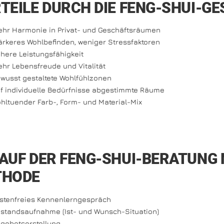
TEILE DURCH DIE FENG-SHUI-G
hr Harmonie in Privat- und Geschäftsräumen
ärkeres Wohlbefinden, weniger Stressfaktoren
here Leistungsfähigkeit
hr Lebensfreude und Vitalität
wusst gestaltete Wohlfühlzonen
f individuelle Bedürfnisse abgestimmte Räume
hltuender Farb-, Form- und Material-Mix
AUF DER FENG-SHUI-BERATUNG 
THODE
stenfreies Kennenlerngespräch
standsaufnahme (Ist- und Wunsch-Situation)
gebotserstellung