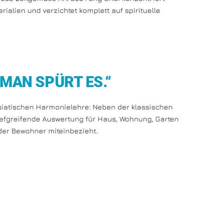
alien und verzichtet komplett auf spirituelle
 MAN SPÜRT ES.“
siatischen Harmonielehre: Neben der klassischen
iefgreifende Auswertung für Haus, Wohnung, Garten
der Bewohner miteinbezieht.