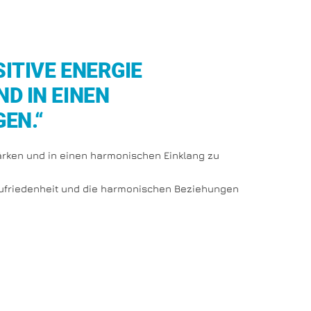
SITIVE ENERGIE
D IN EINEN
EN.“
tärken und in einen harmonischen Einklang zu
Zufriedenheit und die harmonischen Beziehungen