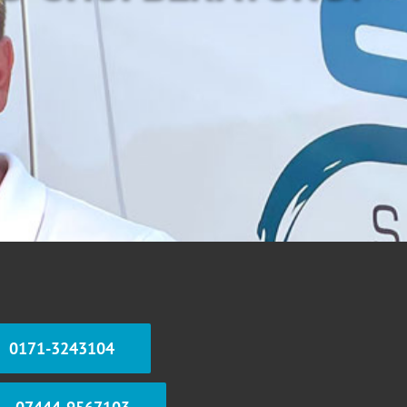
0171-3243104