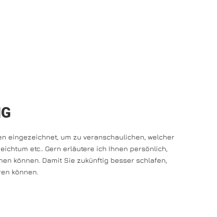
NG
n eingezeichnet, um zu veranschaulichen, welcher
Reichtum etc.. Gern erläutere ich Ihnen persönlich,
hen können. Damit Sie zukünftig besser schlafen,
ren können.