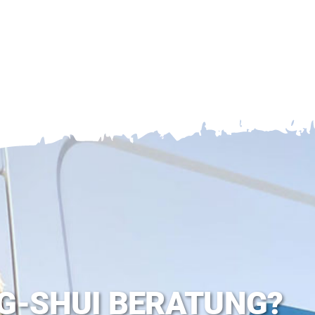
G-SHUI BERATUNG?