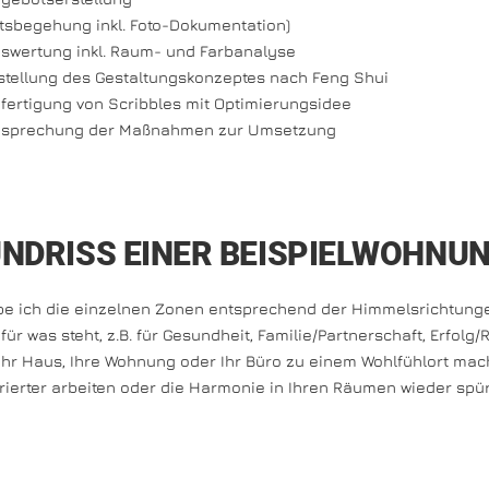
tsbegehung inkl. Foto-Dokumentation)
swertung inkl. Raum- und Farbanalyse
stellung des Gestaltungskonzeptes nach Feng Shui
fertigung von Scribbles mit Optimierungsidee
sprechung der Maßnahmen zur Umsetzung
NDRISS EINER BEISPIELWOHNU
be ich die einzelnen Zonen entsprechend der Himmelsrichtunge
für was steht, z.B. für Gesundheit, Familie/Partnerschaft, Erfolg/
 Ihr Haus, Ihre Wohnung oder Ihr Büro zu einem Wohlfühlort mac
rierter arbeiten oder die Harmonie in Ihren Räumen wieder spü